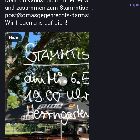
Mail, du kannst dich mit einer von uns verabreden 
Login
und zusammen zum Stammtisch kommen!
post@omasgegenrechts-darmstadt.de
Wir freuen uns auf dich!
Hide